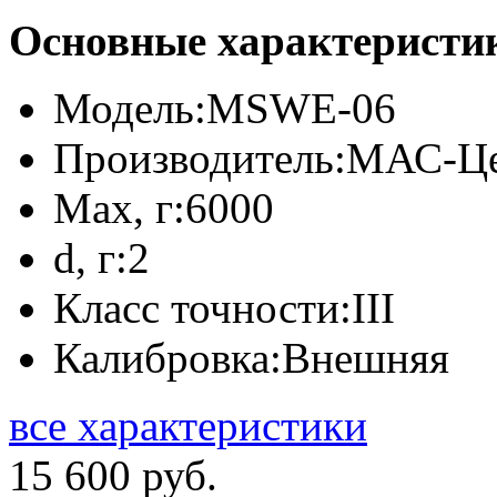
Основные характеристи
Модель:
MSWE-06
Производитель:
МАС-Це
Max, г:
6000
d, г:
2
Класс точности:
III
Калибровка:
Внешняя
все характеристики
15 600 руб.