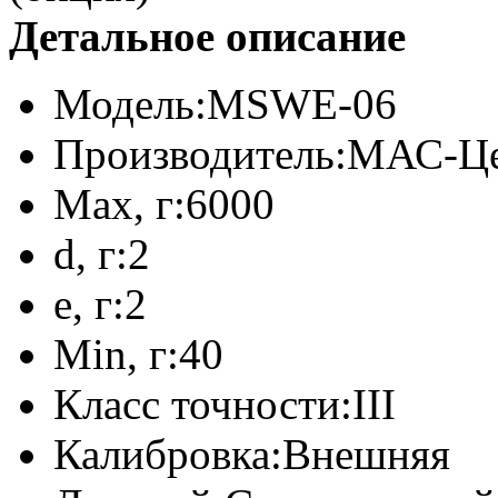
Детальное описание
Модель:
MSWE-06
Производитель:
МАС-Це
Max, г:
6000
d, г:
2
e, г:
2
Min, г:
40
Класс точности:
III
Калибровка:
Внешняя