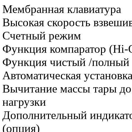
Мембранная клавиатура
Высокая скорость взвеши
Счетный режим
Функция компаратор (Hi-
Функция чистый /полный в
Автоматическая установк
Вычитание массы тары до
нагрузки
Дополнительный индикато
(опция)