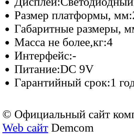
Дисплей:
Светодиодный
Размер платформы, мм:
Габаритные размеры, м
Масса не более,кг:
4
Интерфейс:
-
Питание:
DC 9V
Гарантийный срок:
1 го
© Официальный сайт ком
Web сайт
Demcom