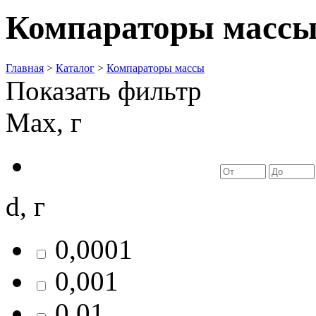
Компараторы масс
Главная
>
Каталог
>
Компараторы массы
Показать фильтр
Max, г
d, г
0,0001
0,001
0,01