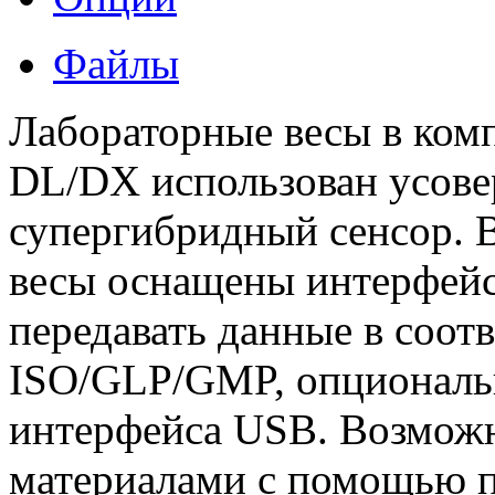
Файлы
Лабораторные весы в ком
DL/DX использован усов
супергибридный сенсор. 
весы оснащены интерфей
передавать данные в соот
ISO/GLP/GMP, опциональ
интерфейса USB. Возмож
материалами с помощью п