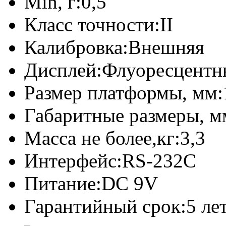
Min, г:
0,5
Класс точности:
II
Калибровка:
Внешняя
Дисплей:
Флуоресцентн
Размер платформы, мм:
Габаритные размеры, м
Масса не более,кг:
3,3
Интерфейс:
RS-232C
Питание:
DC 9V
Гарантийный срок:
5 ле