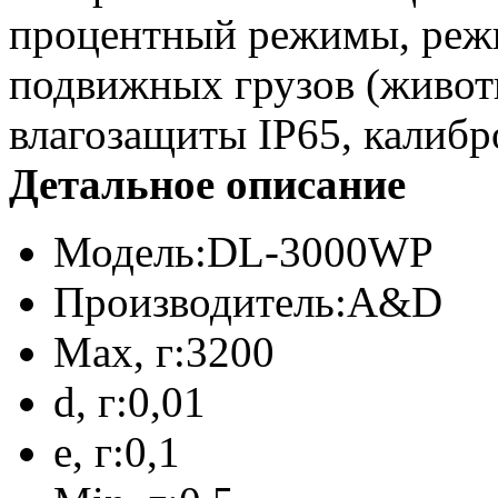
процентный режимы, режи
подвижных грузов (животн
влагозащиты IP65, калибр
Детальное описание
Модель:
DL-3000WP
Производитель:
A&D
Max, г:
3200
d, г:
0,01
e, г:
0,1