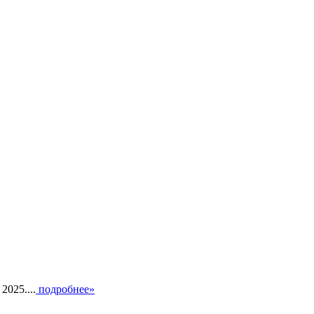
025....
подробнее»