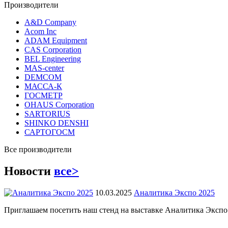
Производители
A&D Company
Acom Inc
ADAM Equipment
CAS Corporation
BEL Engineering
MAS-center
DEMCOM
МАССА-К
ГОСМЕТР
OHAUS Corporation
SARTORIUS
SHINKO DENSHI
САРТОГОСМ
Все производители
Новости
все>
10.03.2025
Аналитика Экспо 2025
Приглашаем посетить наш стенд на выставке Аналитика Экспо 2