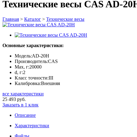
Технические весы CAS AD-20
Главная
>
Каталог
>
Технические весы
Основные характеристики:
Модель:
AD-20H
Производитель:
CAS
Max, г:
20000
d, г:
2
Класс точности:
III
Калибровка:
Внешняя
все характеристики
25 493 руб.
Заказать в 1 клик
Описание
Характеристики
Файлы