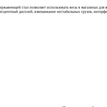
нержавеющей стал позволяет использовать весы в магазинах для
ресцентный дисплей, взвешивание нестабильных грузов, интерф