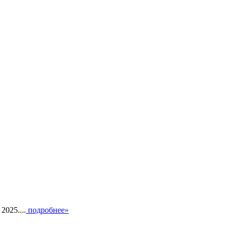
025....
подробнее»