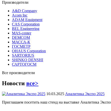
Производители
A&D Company
Acom Inc
ADAM Equipment
CAS Corporation
BEL Engineering
MAS-center
DEMCOM
МАССА-К
ГОСМЕТР
OHAUS Corporation
SARTORIUS
SHINKO DENSHI
САРТОГОСМ
Все производители
Новости
все>
10.03.2025
Аналитика Экспо 2025
Приглашаем посетить наш стенд на выставке Аналитика Экспо 2