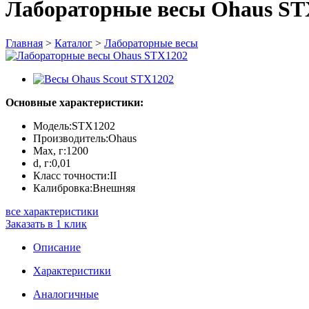
Лабораторные весы Ohaus ST
Главная
>
Каталог
>
Лабораторные весы
Основные характеристики:
Модель:
STX1202
Производитель:
Ohaus
Max, г:
1200
d, г:
0,01
Класс точности:
II
Калибровка:
Внешняя
все характеристики
Заказать в 1 клик
Описание
Характеристики
Аналогичные