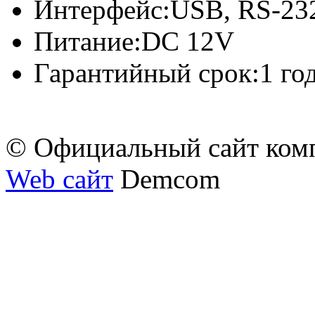
Интерфейс:
USB, RS-23
Питание:
DC 12V
Гарантийный срок:
1 го
© Официальный сайт ком
Web сайт
Demcom