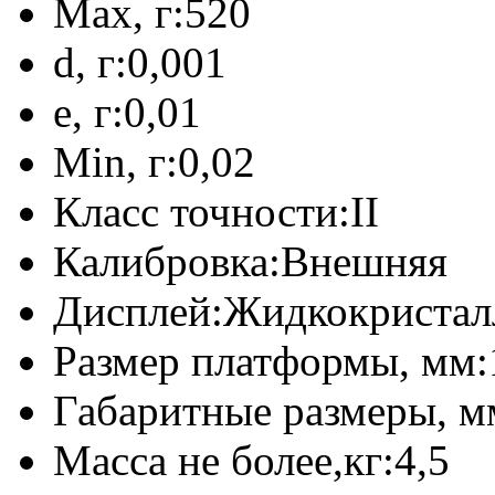
Max, г:
520
d, г:
0,001
e, г:
0,01
Min, г:
0,02
Класс точности:
II
Калибровка:
Внешняя
Дисплей:
Жидкокристал
Размер платформы, мм:
Габаритные размеры, м
Масса не более,кг:
4,5