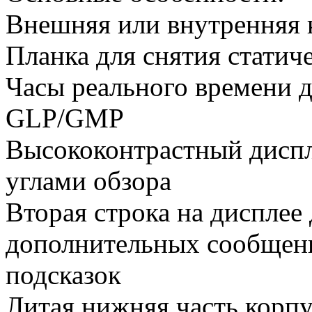
Внешняя или внутренняя 
Планка для снятия статич
Часы реального времени 
GLP/GMP
Высококонтрастный диспл
углами обзора
Вторая строка на дисплее
дополнительных сообщени
подсказок
Литая нижняя часть корп