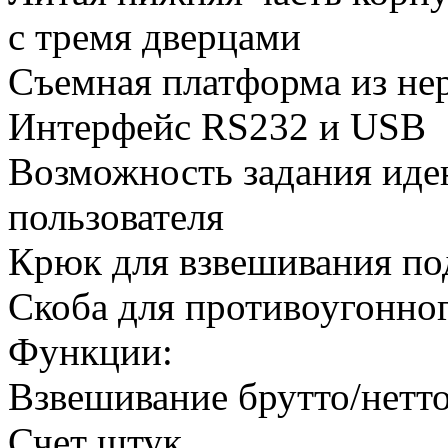
с тремя дверцами
Съемная платформа из не
Интерфейс RS232 и USB
Возможность задания иде
пользователя
Крюк для взвешивания по
Скоба для противоугонног
Функции:
Взвешивание брутто/нетт
Счет штук