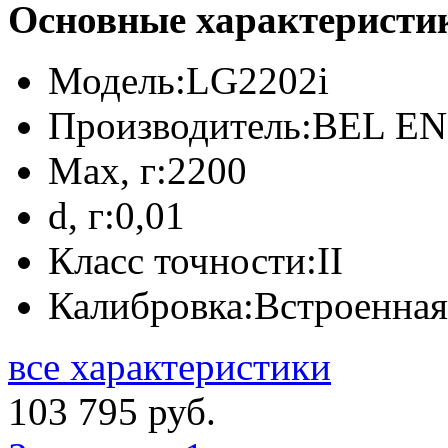
Основные характеристи
Модель:
LG2202i
Производитель:
BEL E
Max, г:
2200
d, г:
0,01
Класс точности:
II
Калибровка:
Встроенная
все характеристики
103 795 руб.