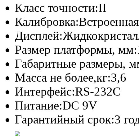
Класс точности:
II
Калибровка:
Встроенная
Дисплей:
Жидкокристал
Размер платформы, мм:
Габаритные размеры, м
Масса не более,кг:
3,6
Интерфейс:
RS-232C
Питание:
DC 9V
Гарантийный срок:
3 го