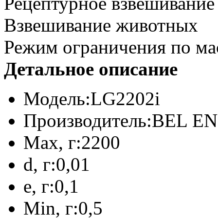
Рецептурное взвешивание
Взвешивание животных
Режим ограничения по ма
Детальное описание
Модель:
LG2202i
Производитель:
BEL E
Max, г:
2200
d, г:
0,01
e, г:
0,1
Min, г:
0,5