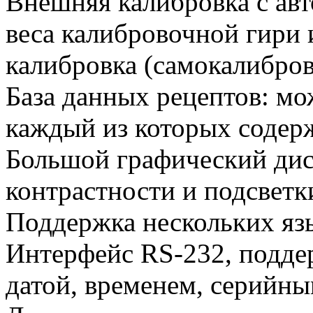
Внешняя калибровка с ав
веса калибровочной гири 
калибровка (самокалибров
База данных рецептов: мо
каждый из которых содерж
Большой графический дис
контрастности и подсветк
Поддержка нескольких яз
Интерфейс RS-232, подде
датой, временем, серийным