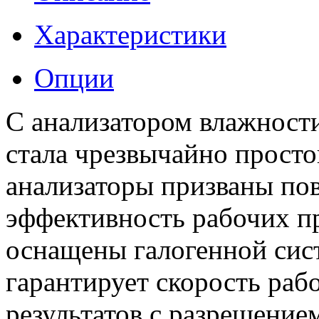
Характеристики
Опции
С анализатором влажност
стала чрезвычайно просто
анализаторы призваны по
эффективность рабочих п
оснащены галогенной сист
гарантирует скорость раб
результатов с разрешение