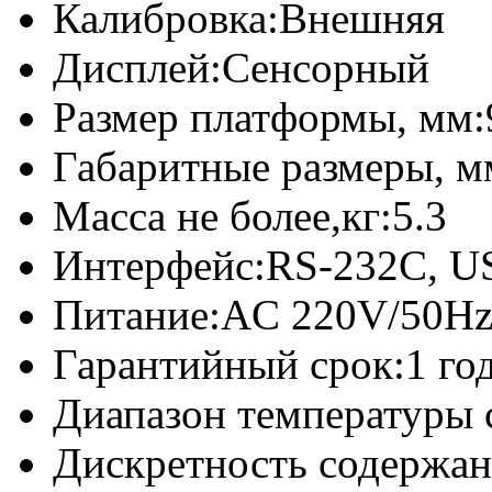
Калибровка:
Внешняя
Дисплей:
Сенсорный
Размер платформы, мм:
Габаритные размеры, м
Масса не более,кг:
5.3
Интерфейс:
RS-232C, U
Питание:
AC 220V/50H
Гарантийный срок:
1 го
Диапазон температуры 
Дискретность содержан