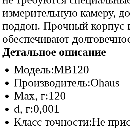
измерительную камеру, до
поддон. Прочный корпус 
обеспечивают долговечнос
Детальное описание
Модель:
MB120
Производитель:
Ohaus
Max, г:
120
d, г:
0,001
Класс точности:
Не при