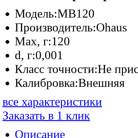
Модель:
MB120
Производитель:
Ohaus
Max, г:
120
d, г:
0,001
Класс точности:
Не при
Калибровка:
Внешняя
все характеристики
Заказать в 1 клик
Описание