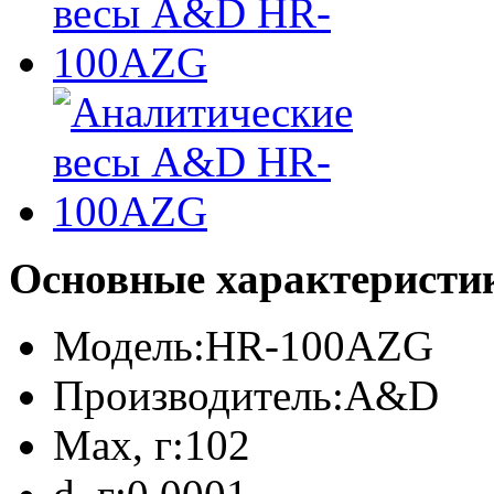
Основные характеристи
Модель:
HR-100AZG
Производитель:
A&D
Max, г:
102