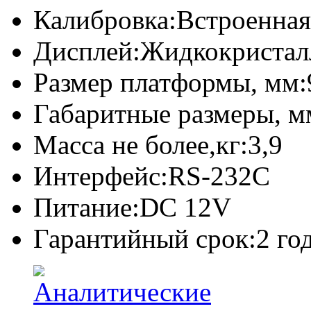
Калибровка:
Встроенная
Дисплей:
Жидкокристал
Размер платформы, мм:
Габаритные размеры, м
Масса не более,кг:
3,9
Интерфейс:
RS-232C
Питание:
DC 12V
Гарантийный срок:
2 го